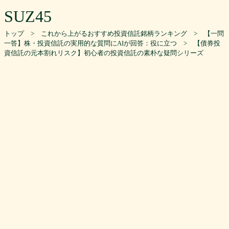
SUZ45
トップ
>
これから上がるおすすめ投資信託銘柄ランキング
>
【一問
一答】株・投資信託の実用的な質問にAIが回答：役に立つ
> 【債券投
資信託の元本割れリスク】初心者の投資信託の素朴な疑問シリーズ