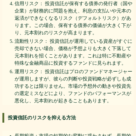
信用リスク： 投資信託が保有する債券の発行者（国や
企業）が財務的に問題を抱え、利息の支払いや元本の
返済ができなくなるリスク（デフォルトリスク）があ
ります。この場合、保有する債券の価値が大きく下が
り、元本割れのリスクが高まります。
流動性リスク： 投資信託が運用している資産がすぐに
売却できない場合、価格が予想よりも大きく下落して
元本割れを招くことがあります。これは特に不動産や
特殊な金融商品に投資するファンドに見られます。
運用リスク： 投資信託はプロのファンドマネージャー
が運用しますが、彼らの判断や投資戦略が必ずしも成
功するとは限りません。市場の予想外の動きや投資先
の選定ミスなどにより、ファンドのパフォーマンスが
悪化し、元本割れが起きることもあります。
投資信託のリスクを抑える方法
長期投資：市場の短期的な変動に惑わされず、長期的