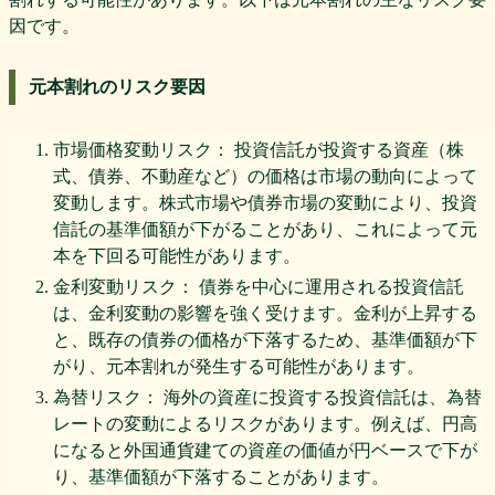
因です。
元本割れのリスク要因
市場価格変動リスク： 投資信託が投資する資産（株
式、債券、不動産など）の価格は市場の動向によって
変動します。株式市場や債券市場の変動により、投資
信託の基準価額が下がることがあり、これによって元
本を下回る可能性があります。
金利変動リスク： 債券を中心に運用される投資信託
は、金利変動の影響を強く受けます。金利が上昇する
と、既存の債券の価格が下落するため、基準価額が下
がり、元本割れが発生する可能性があります。
為替リスク： 海外の資産に投資する投資信託は、為替
レートの変動によるリスクがあります。例えば、円高
になると外国通貨建ての資産の価値が円ベースで下が
り、基準価額が下落することがあります。